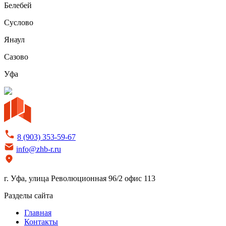
Белебей
Суслово
Янаул
Сазово
Уфа
8 (903) 353-59-67
info@zhb-r.ru
г. Уфа, улица Революционная 96/2 офис 113
Разделы сайта
Главная
Контакты