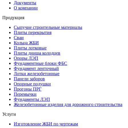
Документы
О компании
Продукция
Сыпучие строительные материалы
Плиты перекрытия
Сваи
Кольца ЖБИ
Плиты лотковые
Плиты днища колодцев
Опоры ЛЭП
Фундаментные блоки ФБС
Фундамент ленточный
Лотки железобетонные
Панели заборов
Опорные подушки
Прогоны ПРГ
Перемычки
Фундаменты ЛЭП
Железобетонные изделия для дорожного строительства
Услуги
Изготовление ЖБИ по чертежам