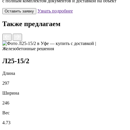
с полным комплектом документов и доставкой на объект
Узнать подробнее
Оставить заявку
Также предлагаем
Л25-15/2
Длина
297
2
Ширина
246
1
Вес
4.73
0