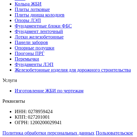
Кольца ЖБИ
Плиты лотковые
Плиты днища колодцев
Опоры ЛЭП
Фундаментные блоки ФБС
Фундамент ленточный
Лотки железобетонные
Панели заборов
Опорные подушки
Прогоны ПРГ
Перемычки
Фундаменты ЛЭП
Железобетонные изделия для дорожного строительства
Услуги
Изготовление ЖБИ по чертежам
Реквизиты
ИНН: 0278959424
КПП: 027201001
ОГРН: 1200200029941
Политика обработки персональных данных
Пользовательское