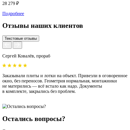
28 279 ₽
5
Подробнее
Отзывы наших клиентов
Текстовые отзывы
Сергей Ковалёв, прораб
А
Заказывали плиты и лотки на объект. Привезли в оговоренное
У
окно, без переносов. Геометрия нормальная, монтажники
б
не матерились — всё встало как надо. Документы
м
в комплекте, закрылись без проблем.
с
Остались вопросы?