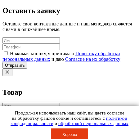
Оставить заявку
Оставьте свои контактные данные и наш менеджер свяжется
с вами в ближайшее время.
Нажимая кнопку, я принимаю
Политику обработки
персональных данных
и даю
Согласие на их обработку
Отправить
Товар
Продолжая использовать наш сайт, вы даете согласие
на обработку файлов cookie и соглашаетесь с
политикой
конфиденциальности
и
обработкой персональных данных
Нажимая кнопку, я принимаю
Политику обработки
Хорошо
персональных данных
и даю
Согласие на их обработку