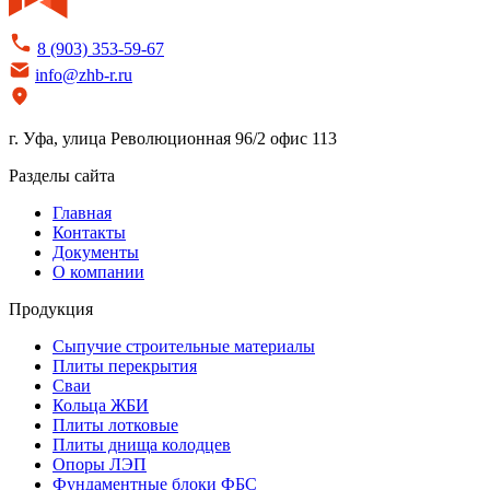
8 (903) 353-59-67
info@zhb-r.ru
г. Уфа, улица Революционная 96/2 офис 113
Разделы сайта
Главная
Контакты
Документы
О компании
Продукция
Сыпучие строительные материалы
Плиты перекрытия
Сваи
Кольца ЖБИ
Плиты лотковые
Плиты днища колодцев
Опоры ЛЭП
Фундаментные блоки ФБС