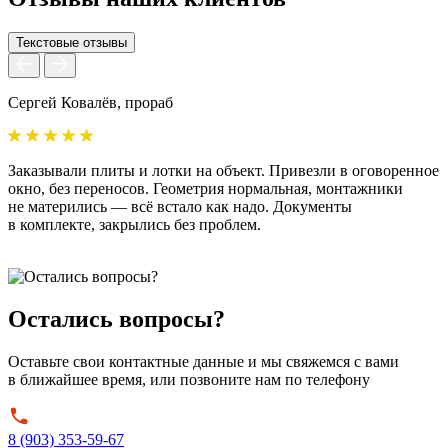
Текстовые отзывы
Сергей Ковалёв, прораб
А
Заказывали плиты и лотки на объект. Привезли в оговоренное
У
окно, без переносов. Геометрия нормальная, монтажники
б
не матерились — всё встало как надо. Документы
м
в комплекте, закрылись без проблем.
с
Остались вопросы?
Оставьте свои контактные данные и мы свяжемся с вами
в ближайшее время, или позвоните нам по телефону
8 (903) 353-59-67