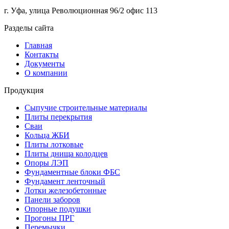
г. Уфа, улица Революционная 96/2 офис 113
Разделы сайта
Главная
Контакты
Документы
О компании
Продукция
Сыпучие строительные материалы
Плиты перекрытия
Сваи
Кольца ЖБИ
Плиты лотковые
Плиты днища колодцев
Опоры ЛЭП
Фундаментные блоки ФБС
Фундамент ленточный
Лотки железобетонные
Панели заборов
Опорные подушки
Прогоны ПРГ
Перемычки