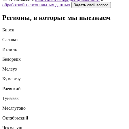
обработкой персональных данных
Задать свой вопрос
Регионы, в которые мы выезжаем
Бирск
Салават
Иглино
Белорецк
Мелеуз
Кумертау
Раевский
Туймазы
Месягутово
Октябрьский
Чекмагуш