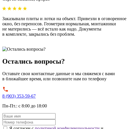
Заказывали плиты и лотки на объект. Привезли в оговоренное
У
окно, без переносов. Геометрия нормальная, монтажники
б
не матерились — всё встало как надо. Документы
м
в комплекте, закрылись без проблем.
с
Остались вопросы?
Оставьте свои контактные данные и мы свяжемся с вами
в ближайшее время, или позвоните нам по телефону
8 (903) 353-59-67
Пн-Пт.: с 8:00 до 18:00
Я согласен с
политикой конфиденциальности
и