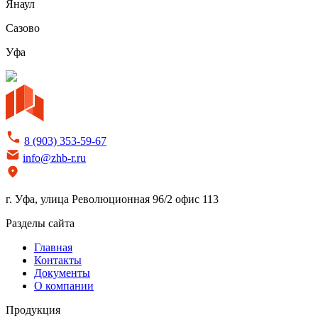
Янаул
Сазово
Уфа
8 (903) 353-59-67
info@zhb-r.ru
г. Уфа, улица Революционная 96/2 офис 113
Разделы сайта
Главная
Контакты
Документы
О компании
Продукция