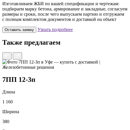
Изготавливаем ЖБИ по вашей спецификации и чертежам:
подбираем марку бетона, армирование и закладные, согласуем
размеры и сроки, после чего выпускаем партию и отгружаем
с полным комплектом документов и доставкой на объект
Узнать подробнее
Оставить заявку
Также предлагаем
7ПП 12-3п
Длина
1 160
2
Ширина
380
2