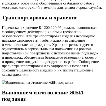
в сложных условиях и обеспечивают стабильную работу
мостовых конструкций в течение длительного срока службы.
Транспортировка и хранение
Перевозка и хранение Б-1200-120-95 должны выполняться
с соблюдением действующих норм и требований
безопасности. При транспортировке изделия необходимо
надежно фиксировать, чтобы исключить смещение
и механические повреждения. Хранение рекомендуется
осуществлять в горизонтальном положении на ровной
подготовленной поверхности с использованием подкладок
и прокладок, обеспечивая безопасное размещение, осмотр
и проведение погрузочно-разгрузочных работ. Соблюдение
правил транспортировки и складирования позволяет
сохранить целостность изделий и их эксплуатационные
характеристики.
Выполняем изготовление ЖБИ
под заказ