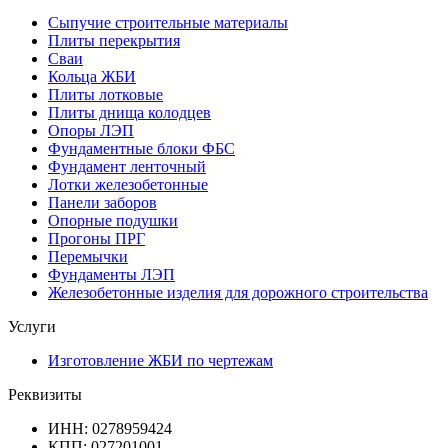
Сыпучие строительные материалы
Плиты перекрытия
Сваи
Кольца ЖБИ
Плиты лотковые
Плиты днища колодцев
Опоры ЛЭП
Фундаментные блоки ФБС
Фундамент ленточный
Лотки железобетонные
Панели заборов
Опорные подушки
Прогоны ПРГ
Перемычки
Фундаменты ЛЭП
Железобетонные изделия для дорожного строительства
Услуги
Изготовление ЖБИ по чертежам
Реквизиты
ИНН: 0278959424
КПП: 027201001