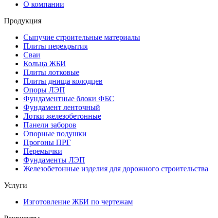
О компании
Продукция
Сыпучие строительные материалы
Плиты перекрытия
Сваи
Кольца ЖБИ
Плиты лотковые
Плиты днища колодцев
Опоры ЛЭП
Фундаментные блоки ФБС
Фундамент ленточный
Лотки железобетонные
Панели заборов
Опорные подушки
Прогоны ПРГ
Перемычки
Фундаменты ЛЭП
Железобетонные изделия для дорожного строительства
Услуги
Изготовление ЖБИ по чертежам