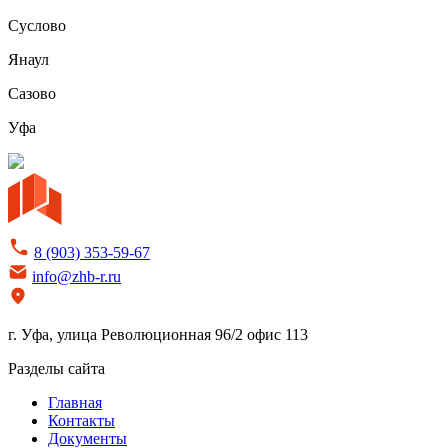
Суслово
Янаул
Сазово
Уфа
8 (903) 353-59-67
info@zhb-r.ru
г. Уфа, улица Революционная 96/2 офис 113
Разделы сайта
Главная
Контакты
Документы